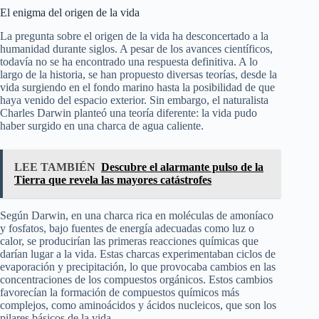
El enigma del origen de la vida
La pregunta sobre el origen de la vida ha desconcertado a la
humanidad durante siglos. A pesar de los avances científicos,
todavía no se ha encontrado una respuesta definitiva. A lo
largo de la historia, se han propuesto diversas teorías, desde la
vida surgiendo en el fondo marino hasta la posibilidad de que
haya venido del espacio exterior. Sin embargo, el naturalista
Charles Darwin planteó una teoría diferente: la vida pudo
haber surgido en una charca de agua caliente.
LEE TAMBIÉN
Descubre el alarmante pulso de la
Tierra que revela las mayores catástrofes
Según Darwin, en una charca rica en moléculas de amoníaco
y fosfatos, bajo fuentes de energía adecuadas como luz o
calor, se producirían las primeras reacciones químicas que
darían lugar a la vida. Estas charcas experimentaban ciclos de
evaporación y precipitación, lo que provocaba cambios en las
concentraciones de los compuestos orgánicos. Estos cambios
favorecían la formación de compuestos químicos más
complejos, como aminoácidos y ácidos nucleicos, que son los
pilares básicos de la vida.