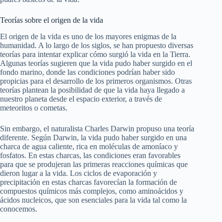
Teorías sobre el origen de la vida
El origen de la vida es uno de los mayores enigmas de la
humanidad. A lo largo de los siglos, se han propuesto diversas
teorías para intentar explicar cómo surgió la vida en la Tierra.
Algunas teorías sugieren que la vida pudo haber surgido en el
fondo marino, donde las condiciones podrían haber sido
propicias para el desarrollo de los primeros organismos. Otras
teorías plantean la posibilidad de que la vida haya llegado a
nuestro planeta desde el espacio exterior, a través de
meteoritos o cometas.
Sin embargo, el naturalista Charles Darwin propuso una teoría
diferente. Según Darwin, la vida pudo haber surgido en una
charca de agua caliente, rica en moléculas de amoníaco y
fosfatos. En estas charcas, las condiciones eran favorables
para que se produjeran las primeras reacciones químicas que
dieron lugar a la vida. Los ciclos de evaporación y
precipitación en estas charcas favorecían la formación de
compuestos químicos más complejos, como aminoácidos y
ácidos nucleicos, que son esenciales para la vida tal como la
conocemos.