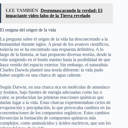
LEE TAMBIÉN
Desenmascarando la verdad: El
impactante video falso de la Tierra revelado
El enigma del origen de la vida
La pregunta sobre el origen de la vida ha desconcertado a la
humanidad durante siglos. A pesar de los avances científicos,
todavía no se ha encontrado una respuesta definitiva. A lo
largo de la historia, se han propuesto diversas teorías, desde la
vida surgiendo en el fondo marino hasta la posibilidad de que
haya venido del espacio exterior. Sin embargo, el naturalista
Charles Darwin planteó una teoría diferente: la vida pudo
haber surgido en una charca de agua caliente.
Según Darwin, en una charca rica en moléculas de amoníaco
y fosfatos, bajo fuentes de energía adecuadas como luz o
calor, se producirían las primeras reacciones químicas que
darían lugar a la vida. Estas charcas experimentaban ciclos de
evaporación y precipitación, lo que provocaba cambios en las
concentraciones de los compuestos orgánicos. Estos cambios
favorecían la formación de compuestos químicos más
complejos, como aminoácidos y ácidos nucleicos, que son los