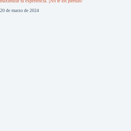
maximizar tu experiencia. ¡No te los pierdas!
20 de marzo de 2024