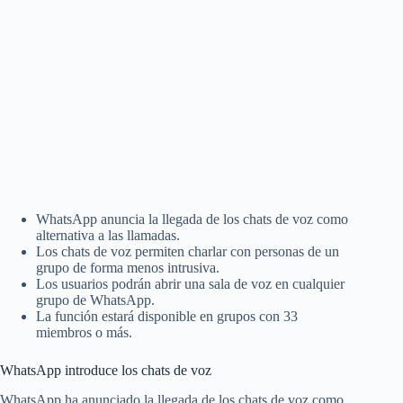
WhatsApp anuncia la llegada de los chats de voz como
alternativa a las llamadas.
Los chats de voz permiten charlar con personas de un
grupo de forma menos intrusiva.
Los usuarios podrán abrir una sala de voz en cualquier
grupo de WhatsApp.
La función estará disponible en grupos con 33
miembros o más.
WhatsApp introduce los chats de voz
WhatsApp ha anunciado la llegada de los chats de voz como