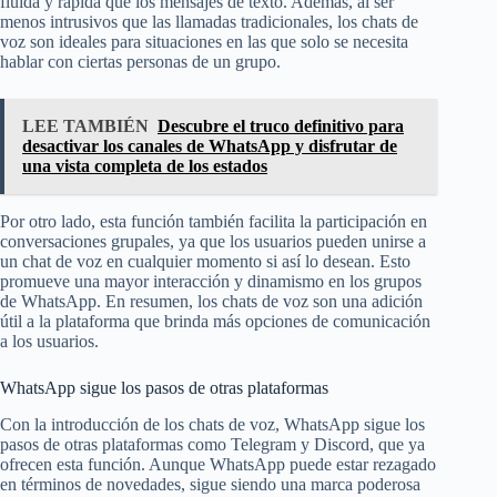
fluida y rápida que los mensajes de texto. Además, al ser
menos intrusivos que las llamadas tradicionales, los chats de
voz son ideales para situaciones en las que solo se necesita
hablar con ciertas personas de un grupo.
LEE TAMBIÉN
Descubre el truco definitivo para
desactivar los canales de WhatsApp y disfrutar de
una vista completa de los estados
Por otro lado, esta función también facilita la participación en
conversaciones grupales, ya que los usuarios pueden unirse a
un chat de voz en cualquier momento si así lo desean. Esto
promueve una mayor interacción y dinamismo en los grupos
de WhatsApp. En resumen, los chats de voz son una adición
útil a la plataforma que brinda más opciones de comunicación
a los usuarios.
WhatsApp sigue los pasos de otras plataformas
Con la introducción de los chats de voz, WhatsApp sigue los
pasos de otras plataformas como Telegram y Discord, que ya
ofrecen esta función. Aunque WhatsApp puede estar rezagado
en términos de novedades, sigue siendo una marca poderosa