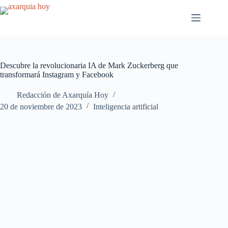
Saltar
al
contenido
Descubre la revolucionaria IA de Mark Zuckerberg que
transformará Instagram y Facebook
Redacción de Axarquía Hoy
20 de noviembre de 2023
Inteligencia artificial