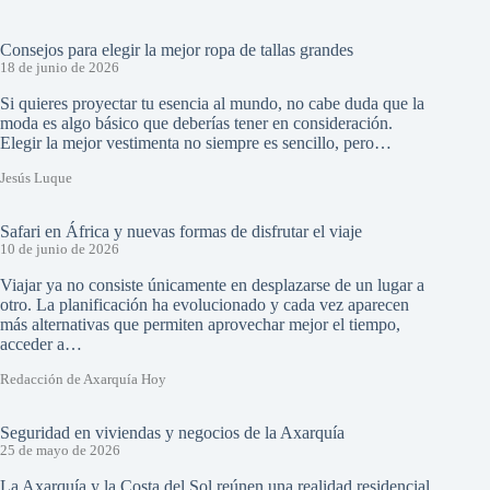
Consejos para elegir la mejor ropa de tallas grandes
18 de junio de 2026
Si quieres proyectar tu esencia al mundo, no cabe duda que la
moda es algo básico que deberías tener en consideración.
Elegir la mejor vestimenta no siempre es sencillo, pero…
Jesús Luque
Safari en África y nuevas formas de disfrutar el viaje
10 de junio de 2026
Viajar ya no consiste únicamente en desplazarse de un lugar a
otro. La planificación ha evolucionado y cada vez aparecen
más alternativas que permiten aprovechar mejor el tiempo,
acceder a…
Redacción de Axarquía Hoy
Seguridad en viviendas y negocios de la Axarquía
25 de mayo de 2026
La Axarquía y la Costa del Sol reúnen una realidad residencial