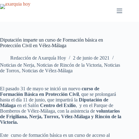
Saltar
al
contenido
Diputación imparte un curso de Formación básica en
Protección Civil en Vélez-Málaga
Redacción de Axarquía Hoy
2 de junio de 2021
Noticias de Nerja
,
Noticias de Rincón de la Victoria
,
Noticias
de Torrox
,
Noticias de Vélez-Málaga
El pasado 31 de mayo se inició un nuevo
curso de
Formación Básica en Protección Civil
, que se prolongará
hasta el día 11 de junio, que impartirá la
Diputación de
Málaga
en el Salón
Centro del Exilio
, y en el Parque de
Bomberos de Vélez-Málaga, con la asistencia de
voluntarios
de Frigiliana, Nerja, Torrox, Vélez-Málaga y Rincón de la
Victoria.
Este curso de formación básica es un curso de acceso al