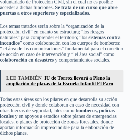
voluntariado de Protección Civil, sin el cual no es posible
acceder a dichas funciones.
Se trata de un curso que abre
puertas a otros superiores y especializados.
Los temas tratados serán sobre la “organización de la
protección civil” en cuanto su estructura; “los riesgos
naturales” para comprender el territorio; “los
sistemas contra
incendios
” como colaboración con los cuerpos de bomberos;
“ el área de las comunicaciones” fundamental para el cometido
de acción en caso de intervención y “ el área social” como
colaboración en desastres
y comportamientos sociales.
LEE TAMBIÉN
IU de Torrox llevará a Pleno la
ampliación de plazas de la Escuela Infantil El Faro
Todas estas áreas son los pilares en que desarrolla su acción
protección civil y donde colaboran en caso de necesidad con
otras fuerzas de seguridad, tales como
bomberos, policías
locales
y en apoyos a estudios sobre planes de emergencias
locales, o planes de protección de zonas forestales, donde
aportan información imprescindible para la elaboración de
dichos planes.