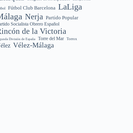
LaLiga
Fútbol Club Barcelona
tbol
Málaga
Nerja
Partido Popular
rtido Socialista Obrero Español
incón de la Victoria
Torre del Mar
Torrox
gunda División de España
Vélez-Málaga
élez