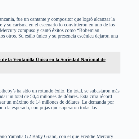
zania, fue un cantante y compositor que logró alcanzar la
y su carisma en el escenario lo convirtieron en uno de los
ra, Mercury compuso y cantó éxitos como “Bohemian
tros. Su estilo único y su presencia escénica dejaron una
 de la Ventanilla Única en la Sociedad Nacional de
theby’s ha sido un rotundo éxito. En total, se subastaron más
dar un total de 50,4 millones de dólares. Esta cifra récord
gresar un máximo de 14 millones de dólares. La demanda por
 a la esperada, con pujas que superaron todas las
l piano Yamaha G2 Baby Grand, con el que Freddie Mercury