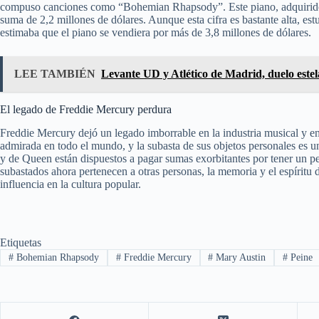
compuso canciones como “Bohemian Rhapsody”. Este piano, adquirido 
suma de 2,2 millones de dólares. Aunque esta cifra es bastante alta, est
estimaba que el piano se vendiera por más de 3,8 millones de dólares.
LEE TAMBIÉN
Levante UD y Atlético de Madrid, duelo este
El legado de Freddie Mercury perdura
Freddie Mercury dejó un legado imborrable en la industria musical y e
admirada en todo el mundo, y la subasta de sus objetos personales es 
y de Queen están dispuestos a pagar sumas exorbitantes por tener un pe
subastados ahora pertenecen a otras personas, la memoria y el espíritu
influencia en la cultura popular.
Etiquetas
#
Bohemian Rhapsody
#
Freddie Mercury
#
Mary Austin
#
Peine