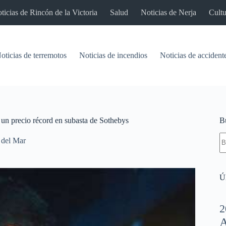
ticias de Rincón de la Victoria
Salud
Noticias de Nerja
Cultu
oticias de terremotos
Noticias de incendios
Noticias de accident
un precio récord en subasta de Sothebys
B
S
 del Mar
re
Úl
2
A