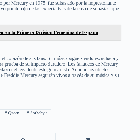
por Mercury en 1975, fue subastado por la impresionante
uvo por debajo de las expectativas de la casa de subastas, que
lar en la Primera División Femenina de España
n el corazón de sus fans. Su música sigue siendo escuchada y
una prueba de su impacto duradero. Los fanáticos de Mercury
dazo del legado de este gran artista. Aunque los objetos
 de Freddie Mercury seguirán vivos a través de su música y su
#
Queen
#
Sotheby's