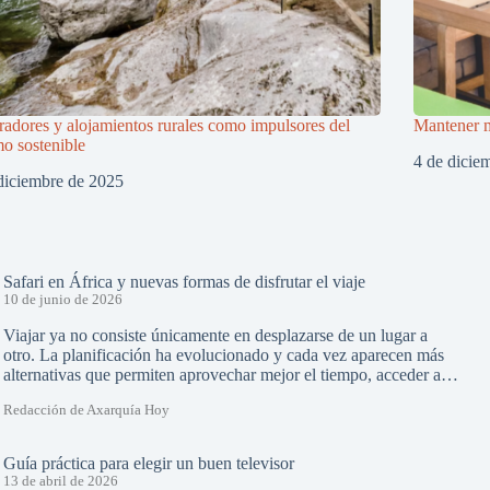
adores y alojamientos rurales como impulsores del
Mantener m
mo sostenible
4 de dicie
diciembre de 2025
Safari en África y nuevas formas de disfrutar el viaje
10 de junio de 2026
Viajar ya no consiste únicamente en desplazarse de un lugar a
otro. La planificación ha evolucionado y cada vez aparecen más
alternativas que permiten aprovechar mejor el tiempo, acceder a…
Redacción de Axarquía Hoy
Guía práctica para elegir un buen televisor
13 de abril de 2026