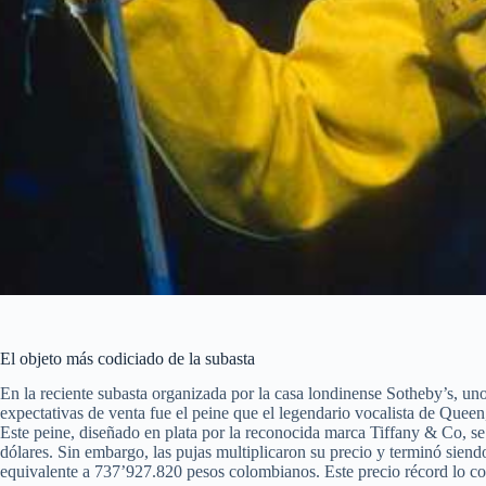
El objeto más codiciado de la subasta
En la reciente subasta organizada por la casa londinense Sotheby’s, uno
expectativas de venta fue el peine que el legendario vocalista de Queen,
Este peine, diseñado en plata por la reconocida marca Tiffany & Co, s
dólares. Sin embargo, las pujas multiplicaron su precio y terminó siend
equivalente a 737’927.820 pesos colombianos. Este precio récord lo co