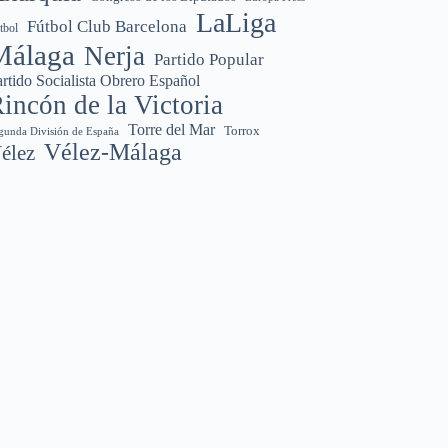
LaLiga
Fútbol Club Barcelona
tbol
Málaga
Nerja
Partido Popular
rtido Socialista Obrero Español
incón de la Victoria
Torre del Mar
Torrox
gunda División de España
Vélez-Málaga
élez