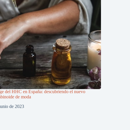
ge del HHC en España: descubriendo el nuevo
abinoide de moda
junio de 2023