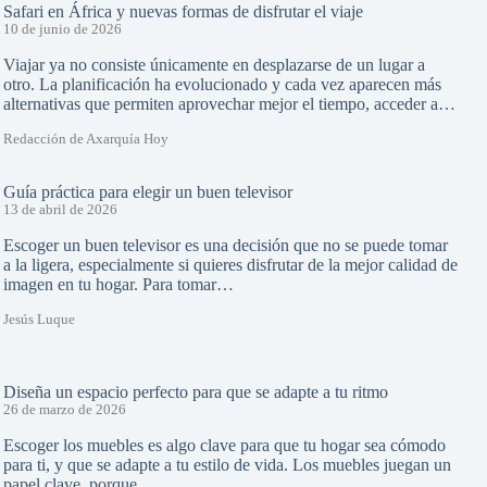
Safari en África y nuevas formas de disfrutar el viaje
10 de junio de 2026
Viajar ya no consiste únicamente en desplazarse de un lugar a
otro. La planificación ha evolucionado y cada vez aparecen más
alternativas que permiten aprovechar mejor el tiempo, acceder a…
Redacción de Axarquía Hoy
Guía práctica para elegir un buen televisor
13 de abril de 2026
Escoger un buen televisor es una decisión que no se puede tomar
a la ligera, especialmente si quieres disfrutar de la mejor calidad de
imagen en tu hogar. Para tomar…
Jesús Luque
Diseña un espacio perfecto para que se adapte a tu ritmo
26 de marzo de 2026
Escoger los muebles es algo clave para que tu hogar sea cómodo
para ti, y que se adapte a tu estilo de vida. Los muebles juegan un
papel clave, porque…