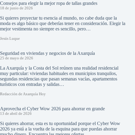
Consejos para elegir la mejor ropa de tallas grandes
18 de junio de 2026
Si quieres proyectar tu esencia al mundo, no cabe duda que la
moda es algo básico que deberías tener en consideración. Elegir la
mejor vestimenta no siempre es sencillo, pero…
Jesús Luque
Seguridad en viviendas y negocios de la Axarquía
25 de mayo de 2026
La Axarquía y la Costa del Sol reúnen una realidad residencial
muy particular: viviendas habituales en municipios tranquilos,
segundas residencias que pasan semanas vacías, apartamentos
turísticos con entradas y salidas…
Redacción de Axarquía Hoy
Aprovecha el Cyber Wow 2026 para ahorrar en grande
13 de abril de 2026
Si quieres ahorrar, esta es tu oportunidad porque el Cyber Wow
2026 ya está a la vuelta de la esquina para que puedas ahorrar
mucho dinero. Encuentra las mejores ofertas…