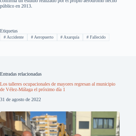
confirma un estudio realizado por el propio aeródromo hecho
público en 2013.
Etiquetas
#
Accidente
#
Aeropuerto
#
Axarquía
#
Fallecido
Entradas relacionadas
Los talleres ocupacionales de mayores regresan al municipio
de Vélez-Málaga el próximo día 1
31 de agosto de 2022