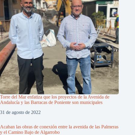
Torre del Mar enfatiza que los proyectos de la Avenida de
Andalucía y las Barracas de Poniente son municipales
31 de agosto de 2022
Acaban las obras de conexión entre la avenida de las Palmeras
y el Camino Bajo de Algarrobo