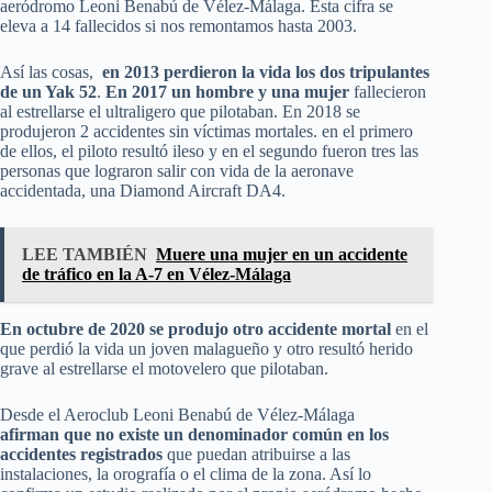
aeródromo Leoni Benabú de Vélez-Málaga. Esta cifra se
eleva a 14 fallecidos si nos remontamos hasta 2003.
Así las cosas,
en 2013 perdieron la vida los dos tripulantes
de un Yak 52
.
En 2017 un hombre y una mujer
fallecieron
al estrellarse el ultraligero que pilotaban. En 2018 se
produjeron 2 accidentes sin víctimas mortales. en el primero
de ellos, el piloto resultó ileso y en el segundo fueron tres las
personas que lograron salir con vida de la aeronave
accidentada, una Diamond Aircraft DA4.
LEE TAMBIÉN
Muere una mujer en un accidente
de tráfico en la A-7 en Vélez-Málaga
En octubre de 2020 se produjo otro accidente mortal
en el
que perdió la vida un joven malagueño y otro resultó herido
grave al estrellarse el motovelero que pilotaban.
Desde el Aeroclub Leoni Benabú de Vélez-Málaga
afirman que no existe un denominador común en los
accidentes registrados
que puedan atribuirse a las
instalaciones, la orografía o el clima de la zona. Así lo