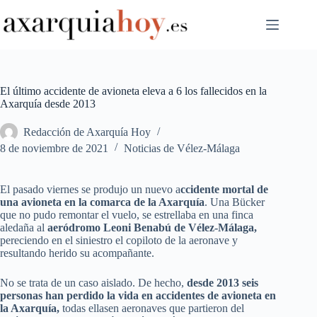
Saltar
al
contenido
El último accidente de avioneta eleva a 6 los fallecidos en la
Axarquía desde 2013
Redacción de Axarquía Hoy
8 de noviembre de 2021
Noticias de Vélez-Málaga
El pasado viernes se produjo un nuevo a
ccidente mortal de
una avioneta en la comarca de la Axarquía
. Una Bücker
que no pudo remontar el vuelo, se estrellaba en una finca
aledaña al
aeródromo Leoni Benabú de Vélez-Málaga,
pereciendo en el siniestro el copiloto de la aeronave y
resultando herido su acompañante.
No se trata de un caso aislado. De hecho,
desde 2013 seis
personas han perdido la vida en accidentes de avioneta en
la Axarquía,
todas ellasen aeronaves que partieron del