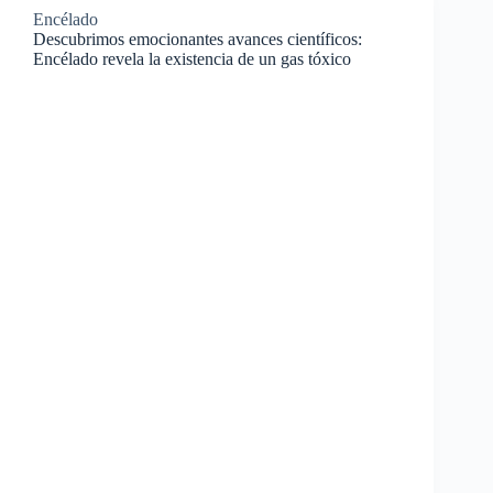
Encélado
Descubrimos emocionantes avances científicos:
Encélado revela la existencia de un gas tóxico