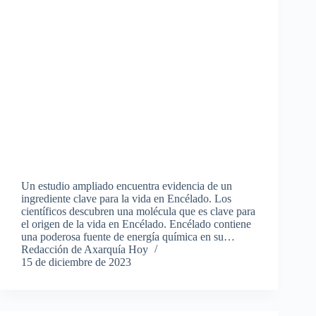
Un estudio ampliado encuentra evidencia de un
ingrediente clave para la vida en Encélado. Los
científicos descubren una molécula que es clave para
el origen de la vida en Encélado. Encélado contiene
una poderosa fuente de energía química en su…
Redacción de Axarquía Hoy
15 de diciembre de 2023