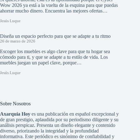
Wow 2026 ya está a la vuelta de la esquina para que puedas
ahorrar mucho dinero. Encuentra las mejores ofertas…
Jesús Luque
Diseña un espacio perfecto para que se adapte a tu ritmo
26 de marzo de 2026
Escoger los muebles es algo clave para que tu hogar sea
cómodo para ti, y que se adapte a tu estilo de vida. Los
muebles juegan un papel clave, porque…
Jesús Luque
Sobre Nosotros
Axarquia Hoy
es una publicación en español excepcional y
de gran prestigio, aplaudida por su periodismo diligente y su
análisis perspicaz. Presenta un diseño elegante y contenido
diverso, priorizando la integridad y la profundidad
informativa. Este periódico es sinónimo de confiabilidad y