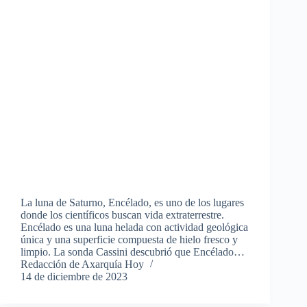
La luna de Saturno, Encélado, es uno de los lugares
donde los científicos buscan vida extraterrestre.
Encélado es una luna helada con actividad geológica
única y una superficie compuesta de hielo fresco y
limpio. La sonda Cassini descubrió que Encélado…
Redacción de Axarquía Hoy
14 de diciembre de 2023