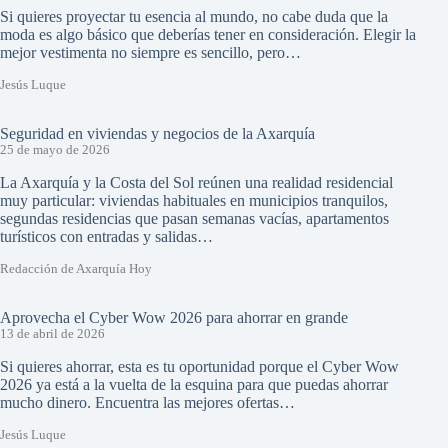
Si quieres proyectar tu esencia al mundo, no cabe duda que la
moda es algo básico que deberías tener en consideración. Elegir la
mejor vestimenta no siempre es sencillo, pero…
Jesús Luque
Seguridad en viviendas y negocios de la Axarquía
25 de mayo de 2026
La Axarquía y la Costa del Sol reúnen una realidad residencial
muy particular: viviendas habituales en municipios tranquilos,
segundas residencias que pasan semanas vacías, apartamentos
turísticos con entradas y salidas…
Redacción de Axarquía Hoy
Aprovecha el Cyber Wow 2026 para ahorrar en grande
13 de abril de 2026
Si quieres ahorrar, esta es tu oportunidad porque el Cyber Wow
2026 ya está a la vuelta de la esquina para que puedas ahorrar
mucho dinero. Encuentra las mejores ofertas…
Jesús Luque