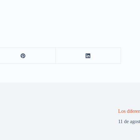
Los diferen
11 de agos