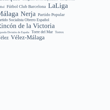
LaLiga
Fútbol Club Barcelona
tbol
Málaga
Nerja
Partido Popular
rtido Socialista Obrero Español
incón de la Victoria
Torre del Mar
Torrox
gunda División de España
Vélez-Málaga
élez