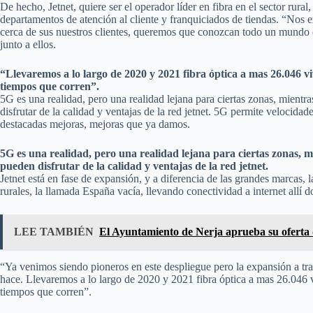
De hecho, Jetnet, quiere ser el operador líder en fibra en el sector rural
departamentos de atención al cliente y franquiciados de tiendas. “No
cerca de sus nuestros clientes, queremos que conozcan todo un mundo d
junto a ellos.
“Llevaremos a lo largo de 2020 y 2021 fibra óptica a mas 26.046 v
tiempos que corren”.
5G es una realidad, pero una realidad lejana para ciertas zonas, mientra
disfrutar de la calidad y ventajas de la red jetnet. 5G permite velocid
destacadas mejoras, mejoras que ya damos.
5G es una realidad, pero una realidad lejana para ciertas zonas, mi
pueden disfrutar de la calidad y ventajas de la red jetnet.
Jetnet está en fase de expansión, y a diferencia de las grandes marcas, l
rurales, la llamada España vacía, llevando conectividad a internet allí 
LEE TAMBIÉN
El Ayuntamiento de Nerja aprueba su oferta
“Ya venimos siendo pioneros en este despliegue pero la expansión a trav
hace. Llevaremos a lo largo de 2020 y 2021 fibra óptica a mas 26.046 
tiempos que corren”.