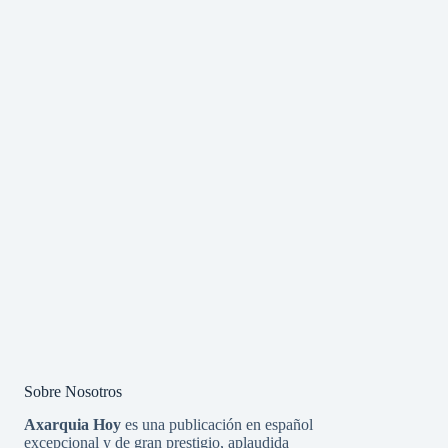
Sobre Nosotros
Axarquia Hoy
es una publicación en español
excepcional y de gran prestigio, aplaudida