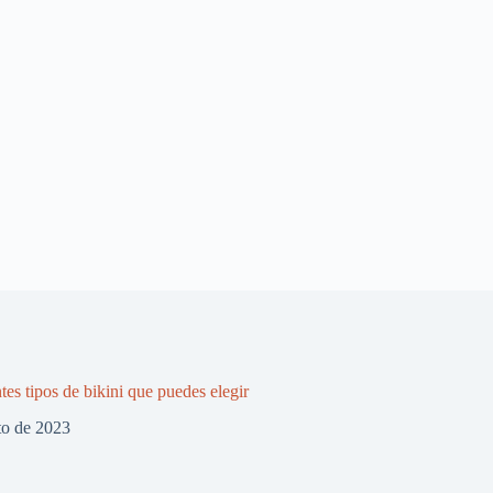
tes tipos de bikini que puedes elegir
to de 2023