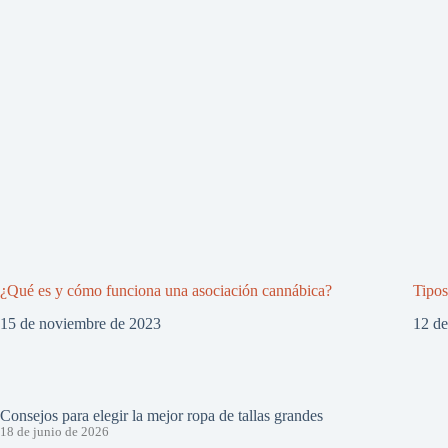
¿Qué es y cómo funciona una asociación cannábica?
Tipos
15 de noviembre de 2023
12 d
Consejos para elegir la mejor ropa de tallas grandes
18 de junio de 2026