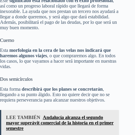
Este
significado está relacionado con el éxito profesional
,
así como un progreso laboral rápido que llegará de forma
inexorable. La ayuda que nos prestan un tercero nos ayudará a
llegar a donde queremos, y será algo que dará estabilidad.
Además, posibilitará el pago de las deudas, por lo que será un
muy buen momento.
Cuerno
Esta
morfología en la cera de las velas nos indicará que
haremos algunos viajes
, o que compraremos algo. En todos
los casos, lo que vayamos a hacer será importante en nuestras
vidas.
Dos semicírculos
Esta forma
describirá que los planes se concretarán
,
llegando a su punto álgido. Esto no quiere decir que no se
requiera perseverancia para alcanzar nuestros objetivos.
LEE TAMBIÉN
Andalucía alcanza el segundo
mayor superávit comercial de la historia en el primer
semestre