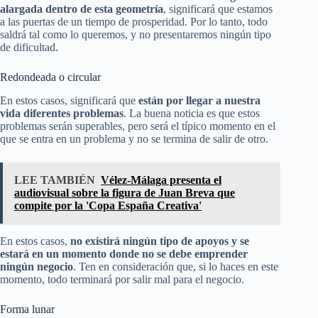
alargada dentro de esta geometría
, significará que estamos
a las puertas de un tiempo de prosperidad. Por lo tanto, todo
saldrá tal como lo queremos, y no presentaremos ningún tipo
de dificultad.
Redondeada o circular
En estos casos, significará que
están por llegar a nuestra
vida diferentes problemas
. La buena noticia es que estos
problemas serán superables, pero será el típico momento en el
que se entra en un problema y no se termina de salir de otro.
LEE TAMBIÉN
Vélez-Málaga presenta el
audiovisual sobre la figura de Juan Breva que
compite por la 'Copa España Creativa'
En estos casos,
no existirá ningún tipo de apoyos y se
estará en un momento donde no se debe emprender
ningún negocio
. Ten en consideración que, si lo haces en este
momento, todo terminará por salir mal para el negocio.
Forma lunar