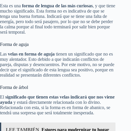
Esta es una
forma de lengua de las más curiosas
, y que tiene
mucho significado. Esta forma no es indicativa de que se
tenga una buena fortuna. Indicará que se tiene una falta de
energía, pero todo será pasajero, por lo que no se debe perder
la calma porque al final todo terminará por salir bien porque
será temporal.
Forma de aguja
Las
velas en forma de aguja
tienen un significado que no es
muy alentador. Esto debido a que indicarán conflictos de
pareja, disputas y desencuentros. Por este motivo, no se puede
decir que el significado de esta lengua sea positivo, porque en
realidad se presentarán diferentes conflictos.
Forma de árbol
El
significado que tienen estas velas indicará que nos viene
ayuda
y estará directamente relacionada con lo divino.
Relacionada con esta, si la forma es en forma de abanico, se
tendrá una sorpresa que será totalmente inesperada.
LEE TAMBIÉN
Estores para modernizar tu hogar