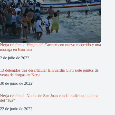
Nerja celebra la Virgen del Carmen con nuevo recorrido y una
moraga en Burriana
2 de julio de 2022
13 detenidos tras desarticular la Guardia Civil siete puntos de
venta de drogas en Nerja
30 de junio de 2022
Nerja celebra la Noche de San Juan con la tradicional quema
del “Jua”
22 de junio de 2022