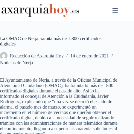
Saltar
al
contenido
La OMAC de Nerja tramita más de 1.800 certificados
digitales
Redacción de Axarquía Hoy
14 de enero de 2021
Noticias de Nerja
El Ayuntamiento de Nerja, a través de la Oficina Municipal de
Atención al Ciudadano (OMAC), ha tramitado más de 1800
certificados digitales durante el pasado año. Así lo ha
informado el concejal de Atención a la Ciudadanía, Javier
Rodríguez, explicando que “una vez se decretó el estado de
alarma, el pasado mes de marzo, se experimentó un
incremento en el número de vecinos que querían obtener el
certificado digital, debido a la necesidad de seguir realizando
trámites con las administraciones de manera telemática durante
el confinamiento, llegando a superar las cuarenta solicitudes al
día en varias ocasiones”.