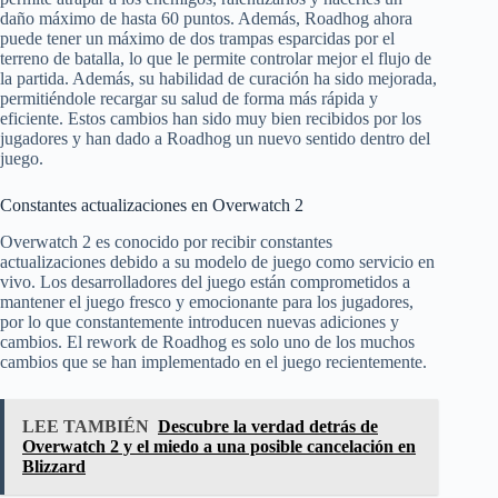
daño máximo de hasta 60 puntos. Además, Roadhog ahora
puede tener un máximo de dos trampas esparcidas por el
terreno de batalla, lo que le permite controlar mejor el flujo de
la partida. Además, su habilidad de curación ha sido mejorada,
permitiéndole recargar su salud de forma más rápida y
eficiente. Estos cambios han sido muy bien recibidos por los
jugadores y han dado a Roadhog un nuevo sentido dentro del
juego.
Constantes actualizaciones en Overwatch 2
Overwatch 2 es conocido por recibir constantes
actualizaciones debido a su modelo de juego como servicio en
vivo. Los desarrolladores del juego están comprometidos a
mantener el juego fresco y emocionante para los jugadores,
por lo que constantemente introducen nuevas adiciones y
cambios. El rework de Roadhog es solo uno de los muchos
cambios que se han implementado en el juego recientemente.
LEE TAMBIÉN
Descubre la verdad detrás de
Overwatch 2 y el miedo a una posible cancelación en
Blizzard