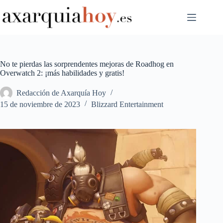
Saltar
al
contenido
No te pierdas las sorprendentes mejoras de Roadhog en
Overwatch 2: ¡más habilidades y gratis!
Redacción de Axarquía Hoy
15 de noviembre de 2023
Blizzard Entertainment