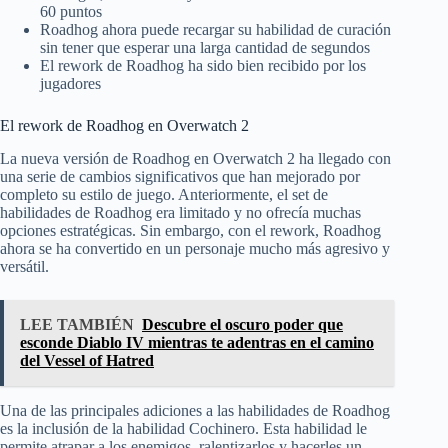
60 puntos
Roadhog ahora puede recargar su habilidad de curación
sin tener que esperar una larga cantidad de segundos
El rework de Roadhog ha sido bien recibido por los
jugadores
El rework de Roadhog en Overwatch 2
La nueva versión de Roadhog en Overwatch 2 ha llegado con
una serie de cambios significativos que han mejorado por
completo su estilo de juego. Anteriormente, el set de
habilidades de Roadhog era limitado y no ofrecía muchas
opciones estratégicas. Sin embargo, con el rework, Roadhog
ahora se ha convertido en un personaje mucho más agresivo y
versátil.
LEE TAMBIÉN
Descubre el oscuro poder que
esconde Diablo IV mientras te adentras en el camino
del Vessel of Hatred
Una de las principales adiciones a las habilidades de Roadhog
es la inclusión de la habilidad Cochinero. Esta habilidad le
permite atrapar a los enemigos, ralentizarlos y hacerles un