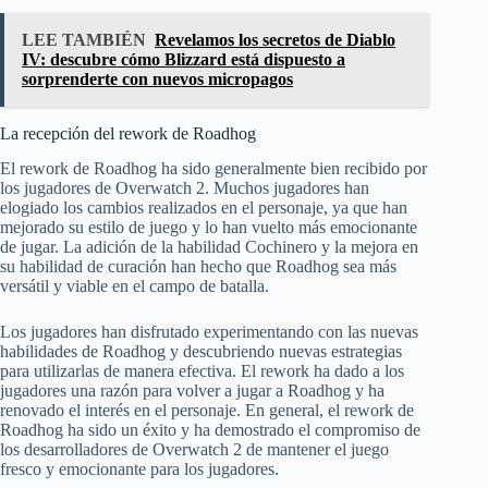
LEE TAMBIÉN
Revelamos los secretos de Diablo
IV: descubre cómo Blizzard está dispuesto a
sorprenderte con nuevos micropagos
La recepción del rework de Roadhog
El rework de Roadhog ha sido generalmente bien recibido por
los jugadores de Overwatch 2. Muchos jugadores han
elogiado los cambios realizados en el personaje, ya que han
mejorado su estilo de juego y lo han vuelto más emocionante
de jugar. La adición de la habilidad Cochinero y la mejora en
su habilidad de curación han hecho que Roadhog sea más
versátil y viable en el campo de batalla.
Los jugadores han disfrutado experimentando con las nuevas
habilidades de Roadhog y descubriendo nuevas estrategias
para utilizarlas de manera efectiva. El rework ha dado a los
jugadores una razón para volver a jugar a Roadhog y ha
renovado el interés en el personaje. En general, el rework de
Roadhog ha sido un éxito y ha demostrado el compromiso de
los desarrolladores de Overwatch 2 de mantener el juego
fresco y emocionante para los jugadores.