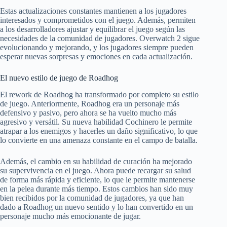
Estas actualizaciones constantes mantienen a los jugadores
interesados y comprometidos con el juego. Además, permiten
a los desarrolladores ajustar y equilibrar el juego según las
necesidades de la comunidad de jugadores. Overwatch 2 sigue
evolucionando y mejorando, y los jugadores siempre pueden
esperar nuevas sorpresas y emociones en cada actualización.
El nuevo estilo de juego de Roadhog
El rework de Roadhog ha transformado por completo su estilo
de juego. Anteriormente, Roadhog era un personaje más
defensivo y pasivo, pero ahora se ha vuelto mucho más
agresivo y versátil. Su nueva habilidad Cochinero le permite
atrapar a los enemigos y hacerles un daño significativo, lo que
lo convierte en una amenaza constante en el campo de batalla.
Además, el cambio en su habilidad de curación ha mejorado
su supervivencia en el juego. Ahora puede recargar su salud
de forma más rápida y eficiente, lo que le permite mantenerse
en la pelea durante más tiempo. Estos cambios han sido muy
bien recibidos por la comunidad de jugadores, ya que han
dado a Roadhog un nuevo sentido y lo han convertido en un
personaje mucho más emocionante de jugar.