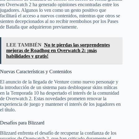
en Overwatch 2 ha generado opiniones encontradas entre los
jugadores. Algunos lo ven como un gesto positivo que
facilitará el acceso a nuevos contenidos, mientras que otros se
sienten decepcionados al no recibir reembolsos por los Pases
de Batalla que adquirieron previamente.
LEE TAMBIÉN
No te pierdas las sorprendentes
mejoras de Roadhog en Overwatch 2: ¡más
habilidades y gratis!
Nuevas Características y Contenidos
El anuncio de la llegada de Venture como nuevo personaje y
la introducción de un sistema para desbloquear skins míticas
en la Temporada 10 ha despertado el interés de la comunidad
de Overwatch 2. Estas novedades prometen renovar la
experiencia de juego y mantener el interés de los jugadores en
el título.
Desafíos para Blizzard
Blizzard enfrenta el desafío de recuperar la confianza de los
usuarios de Overwatch 2, que han criticado duramente el