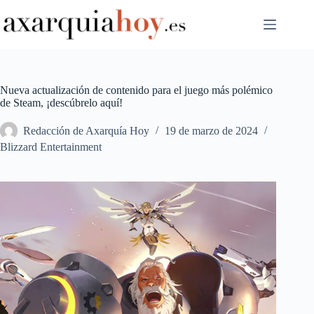
Saltar
al
contenido
Nueva actualización de contenido para el juego más polémico
de Steam, ¡descúbrelo aquí!
Redacción de Axarquía Hoy
19 de marzo de 2024
Blizzard Entertainment