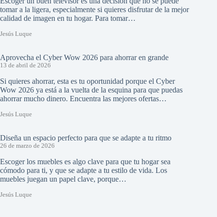
Escoger un buen televisor es una decisión que no se puede
tomar a la ligera, especialmente si quieres disfrutar de la mejor
calidad de imagen en tu hogar. Para tomar…
Jesús Luque
Aprovecha el Cyber Wow 2026 para ahorrar en grande
13 de abril de 2026
Si quieres ahorrar, esta es tu oportunidad porque el Cyber
Wow 2026 ya está a la vuelta de la esquina para que puedas
ahorrar mucho dinero. Encuentra las mejores ofertas…
Jesús Luque
Diseña un espacio perfecto para que se adapte a tu ritmo
26 de marzo de 2026
Escoger los muebles es algo clave para que tu hogar sea
cómodo para ti, y que se adapte a tu estilo de vida. Los
muebles juegan un papel clave, porque…
Jesús Luque