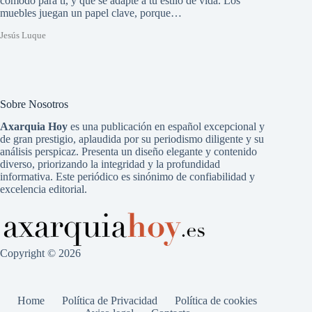
cómodo para ti, y que se adapte a tu estilo de vida. Los
muebles juegan un papel clave, porque…
Jesús Luque
Sobre Nosotros
Axarquia Hoy
es una publicación en español excepcional y
de gran prestigio, aplaudida por su periodismo diligente y su
análisis perspicaz. Presenta un diseño elegante y contenido
diverso, priorizando la integridad y la profundidad
informativa. Este periódico es sinónimo de confiabilidad y
excelencia editorial.
Copyright © 2026
Home
Política de Privacidad
Política de cookies