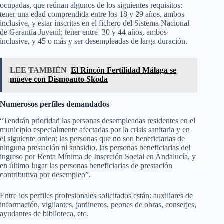
ocupadas, que reúnan algunos de los siguientes requisitos:
tener una edad comprendida entre los 18 y 29 años, ambos
inclusive, y estar inscritas en el fichero del Sistema Nacional
de Garantía Juvenil; tener entre 30 y 44 años, ambos
inclusive, y 45 o más y ser desempleadas de larga duración.
LEE TAMBIÉN
El Rincón Fertilidad Málaga se
mueve con Dismoauto Skoda
Numerosos perfiles demandados
“Tendrán prioridad las personas desempleadas residentes en el
municipio especialmente afectadas por la crisis sanitaria y en
el siguiente orden: las personas que no son beneficiarias de
ninguna prestación ni subsidio, las personas beneficiarias del
ingreso por Renta Mínima de Inserción Social en Andalucía, y
en último lugar las personas beneficiarias de prestación
contributiva por desempleo”.
Entre los perfiles profesionales solicitados están: auxiliares de
información, vigilantes, jardineros, peones de obras, conserjes,
ayudantes de biblioteca, etc.