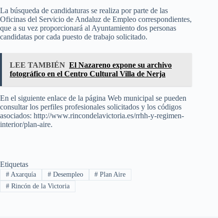
La búsqueda de candidaturas se realiza por parte de las
Oficinas del Servicio de Andaluz de Empleo correspondientes,
que a su vez proporcionará al Ayuntamiento dos personas
candidatas por cada puesto de trabajo solicitado.
LEE TAMBIÉN
El Nazareno expone su archivo
fotográfico en el Centro Cultural Villa de Nerja
En el siguiente enlace de la página Web municipal se pueden
consultar los perfiles profesionales solicitados y los códigos
asociados: http://www.rincondelavictoria.es/rrhh-y-regimen-
interior/plan-aire.
Etiquetas
#
Axarquía
#
Desempleo
#
Plan Aire
#
Rincón de la Victoria