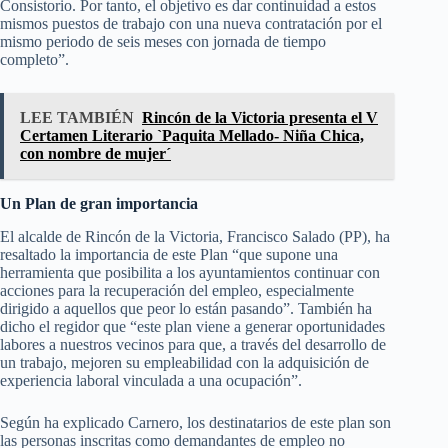
Consistorio. Por tanto, el objetivo es dar continuidad a estos
mismos puestos de trabajo con una nueva contratación por el
mismo periodo de seis meses con jornada de tiempo
completo”.
LEE TAMBIÉN
Rincón de la Victoria presenta el V
Certamen Literario `Paquita Mellado- Niña Chica,
con nombre de mujer´
Un Plan de gran importancia
El alcalde de Rincón de la Victoria, Francisco Salado (PP), ha
resaltado la importancia de este Plan “que supone una
herramienta que posibilita a los ayuntamientos continuar con
acciones para la recuperación del empleo, especialmente
dirigido a aquellos que peor lo están pasando”. También ha
dicho el regidor que “este plan viene a generar oportunidades
labores a nuestros vecinos para que, a través del desarrollo de
un trabajo, mejoren su empleabilidad con la adquisición de
experiencia laboral vinculada a una ocupación”.
Según ha explicado Carnero, los destinatarios de este plan son
las personas inscritas como demandantes de empleo no