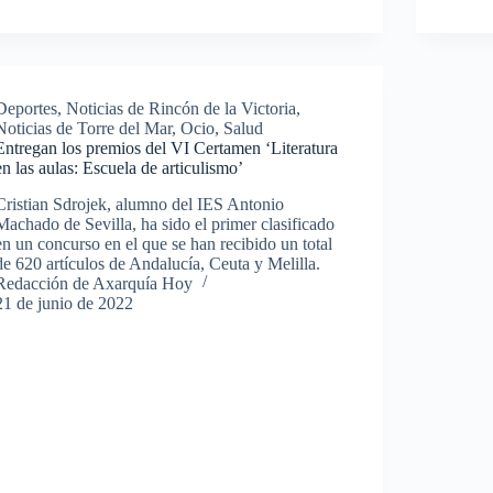
Deportes
,
Noticias de Rincón de la Victoria
,
Noticias de Torre del Mar
,
Ocio
,
Salud
Entregan los premios del VI Certamen ‘Literatura
en las aulas: Escuela de articulismo’
Cristian Sdrojek, alumno del IES Antonio
Machado de Sevilla, ha sido el primer clasificado
en un concurso en el que se han recibido un total
de 620 artículos de Andalucía, Ceuta y Melilla.
Redacción de Axarquía Hoy
21 de junio de 2022