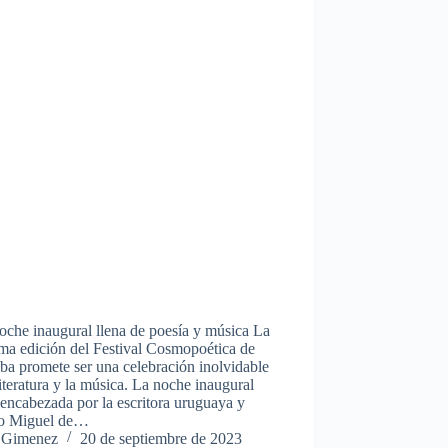
che inaugural llena de poesía y música La
ma edición del Festival Cosmopoética de
a promete ser una celebración inolvidable
literatura y la música. La noche inaugural
 encabezada por la escritora uruguaya y
o Miguel de…
 Gimenez
20 de septiembre de 2023