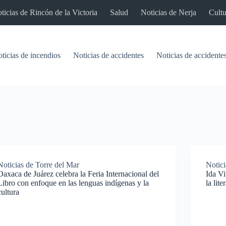
ticias de Rincón de la Victoria
Salud
Noticias de Nerja
Cultu
ticias de incendios
Noticias de accidentes
Noticias de accidentes
Noticias de Torre del Mar
Notici
Oaxaca de Juárez celebra la Feria Internacional del
Ida Vi
Libro con enfoque en las lenguas indígenas y la
la lit
cultura