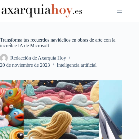
Saltar
al
contenido
Transforma tus recuerdos navideños en obras de arte con la
increíble IA de Microsoft
Redacción de Axarquía Hoy
20 de noviembre de 2023
Inteligencia artificial