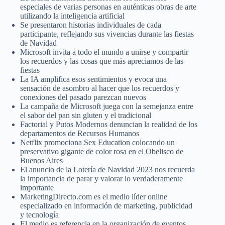
especiales de varias personas en auténticas obras de arte
utilizando la inteligencia artificial
Se presentaron historias individuales de cada
participante, reflejando sus vivencias durante las fiestas
de Navidad
Microsoft invita a todo el mundo a unirse y compartir
los recuerdos y las cosas que más apreciamos de las
fiestas
La IA amplifica esos sentimientos y evoca una
sensación de asombro al hacer que los recuerdos y
conexiones del pasado parezcan nuevos
La campaña de Microsoft juega con la semejanza entre
el sabor del pan sin gluten y el tradicional
Factorial y Putos Modernos denuncian la realidad de los
departamentos de Recursos Humanos
Netflix promociona Sex Education colocando un
preservativo gigante de color rosa en el Obelisco de
Buenos Aires
El anuncio de la Lotería de Navidad 2023 nos recuerda
la importancia de parar y valorar lo verdaderamente
importante
MarketingDirecto.com es el medio líder online
especializado en información de marketing, publicidad
y tecnología
El medio es referencia en la organización de eventos