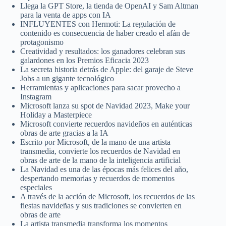
Llega la GPT Store, la tienda de OpenAI y Sam Altman
para la venta de apps con IA
INFLUYENTES con Hermoti: La regulación de
contenido es consecuencia de haber creado el afán de
protagonismo
Creatividad y resultados: los ganadores celebran sus
galardones en los Premios Eficacia 2023
La secreta historia detrás de Apple: del garaje de Steve
Jobs a un gigante tecnológico
Herramientas y aplicaciones para sacar provecho a
Instagram
Microsoft lanza su spot de Navidad 2023, Make your
Holiday a Masterpiece
Microsoft convierte recuerdos navideños en auténticas
obras de arte gracias a la IA
Escrito por Microsoft, de la mano de una artista
transmedia, convierte los recuerdos de Navidad en
obras de arte de la mano de la inteligencia artificial
La Navidad es una de las épocas más felices del año,
despertando memorias y recuerdos de momentos
especiales
A través de la acción de Microsoft, los recuerdos de las
fiestas navideñas y sus tradiciones se convierten en
obras de arte
La artista transmedia transforma los momentos