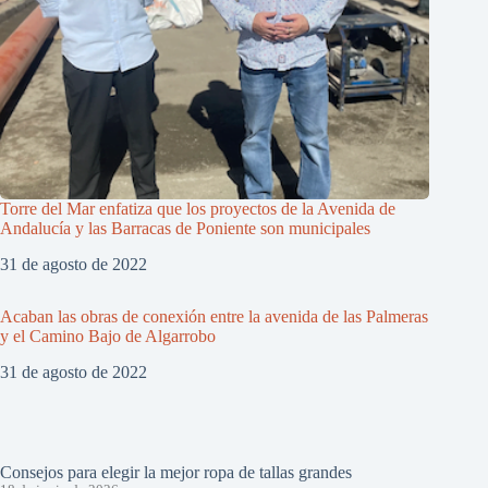
Torre del Mar enfatiza que los proyectos de la Avenida de
Andalucía y las Barracas de Poniente son municipales
31 de agosto de 2022
Acaban las obras de conexión entre la avenida de las Palmeras
y el Camino Bajo de Algarrobo
31 de agosto de 2022
Consejos para elegir la mejor ropa de tallas grandes