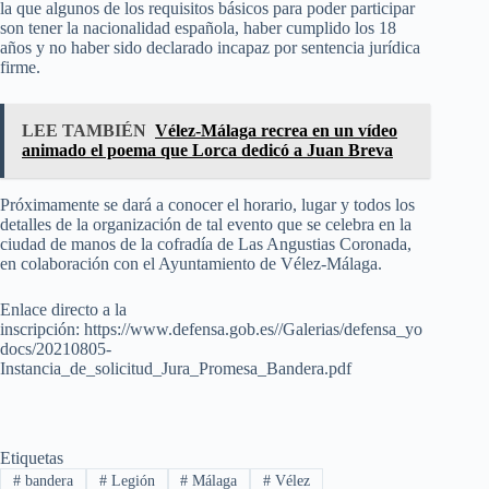
la que algunos de los requisitos básicos para poder participar
son tener la nacionalidad española, haber cumplido los 18
años y no haber sido declarado incapaz por sentencia jurídica
firme.
LEE TAMBIÉN
Vélez-Málaga recrea en un vídeo
animado el poema que Lorca dedicó a Juan Breva
Próximamente se dará a conocer el horario, lugar y todos los
detalles de la organización de tal evento que se celebra en la
ciudad de manos de la cofradía de Las Angustias Coronada,
en colaboración con el Ayuntamiento de Vélez-Málaga.
Enlace directo a la
inscripción: https://www.defensa.gob.es//Galerias/defensa_yo
docs/20210805-
Instancia_de_solicitud_Jura_Promesa_Bandera.pdf
Etiquetas
#
bandera
#
Legión
#
Málaga
#
Vélez