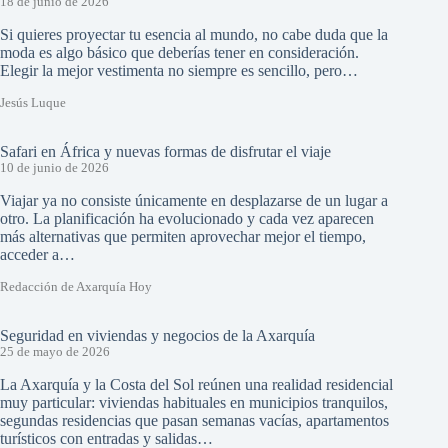
18 de junio de 2026
Si quieres proyectar tu esencia al mundo, no cabe duda que la
moda es algo básico que deberías tener en consideración.
Elegir la mejor vestimenta no siempre es sencillo, pero…
Jesús Luque
Safari en África y nuevas formas de disfrutar el viaje
10 de junio de 2026
Viajar ya no consiste únicamente en desplazarse de un lugar a
otro. La planificación ha evolucionado y cada vez aparecen
más alternativas que permiten aprovechar mejor el tiempo,
acceder a…
Redacción de Axarquía Hoy
Seguridad en viviendas y negocios de la Axarquía
25 de mayo de 2026
La Axarquía y la Costa del Sol reúnen una realidad residencial
muy particular: viviendas habituales en municipios tranquilos,
segundas residencias que pasan semanas vacías, apartamentos
turísticos con entradas y salidas…