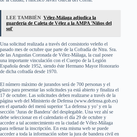
LEE TAMBIÉN
Vélez-Málaga adjudica la
guardería de Caleta de Vélez a la AMPA 'Niños del
sol'
Una solicitud realizada a través del consistorio veleño el
pasado mes de octubre que parte de la Cofradía de Ntra. Sra.
de las Angustias Coronada de Vélez-Málaga, la cual posee
una importante vinculación con el Cuerpo de la Legión
Española desde 1952, siendo éste Hermano Mayor Honorario
de dicha cofradía desde 1970.
El número máximo de jurandos será de 700 personas y el
plazo para presentar las solicitudes ya está abierto y finaliza el
17 de octubre. Las solicitudes deben realizarse a través de la
página web del Ministerio de Defensa (www.defensa.gob.es)
en el apartado del menú superior ‘La defensa y yo’ y en la
sección ‘Juras de Bandera’ del desplegable. Una vez ahí se
debe seleccionar en el calendario el día 29 de octubre y
acceder a tal acontecimiento en la ciudad de Vélez-Málaga
para rellenar la inscripción. En esta misma web se puede
acceder a toda la información sobre la jura de bandera civil en