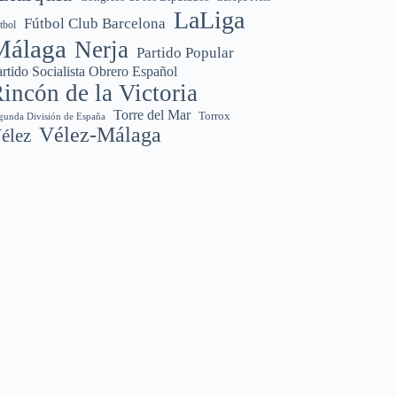
LaLiga
Fútbol Club Barcelona
tbol
Málaga
Nerja
Partido Popular
rtido Socialista Obrero Español
incón de la Victoria
Torre del Mar
Torrox
gunda División de España
Vélez-Málaga
élez