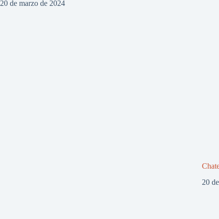
20 de marzo de 2024
Chate
20 d