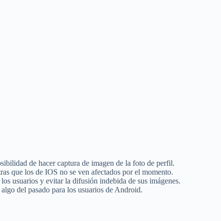
bilidad de hacer captura de imagen de la foto de perfil.
tras que los de IOS no se ven afectados por el momento.
 los usuarios y evitar la difusión indebida de sus imágenes.
n algo del pasado para los usuarios de Android.