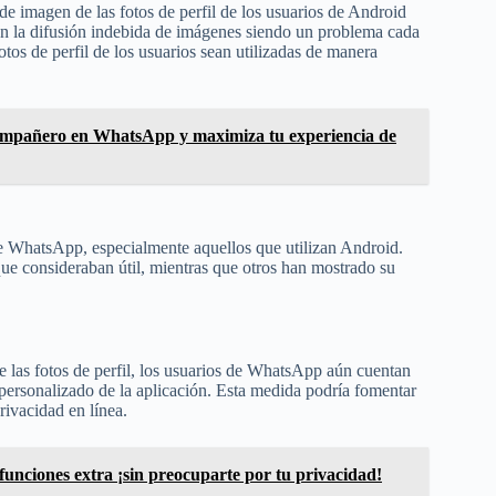
e imagen de las fotos de perfil de los usuarios de Android
Con la difusión indebida de imágenes siendo un problema cada
tos de perfil de los usuarios sean utilizadas de manera
ompañero en WhatsApp y maximiza tu experiencia de
de WhatsApp, especialmente aquellos que utilizan Android.
e consideraban útil, mientras que otros han mostrado su
de las fotos de perfil, los usuarios de WhatsApp aún cuentan
 personalizado de la aplicación. Esta medida podría fomentar
rivacidad en línea.
unciones extra ¡sin preocuparte por tu privacidad!