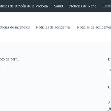
ticias de Rincón de la Victoria
Salud
Noticias de Nerja
Cultu
ticias de incendios
Noticias de accidentes
Noticias de accidentes
to de perfil
B
S
p
re
Úl
2
A