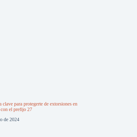
a clave para protegerte de extorsiones en
on el prefijo 27
zo de 2024