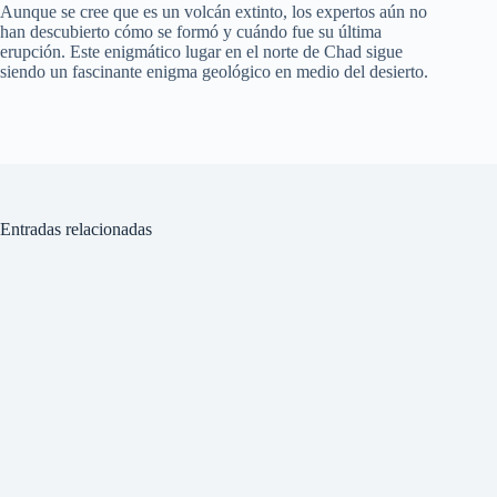
Aunque se cree que es un volcán extinto, los expertos aún no
han descubierto cómo se formó y cuándo fue su última
erupción. Este enigmático lugar en el norte de Chad sigue
siendo un fascinante enigma geológico en medio del desierto.
Entradas relacionadas