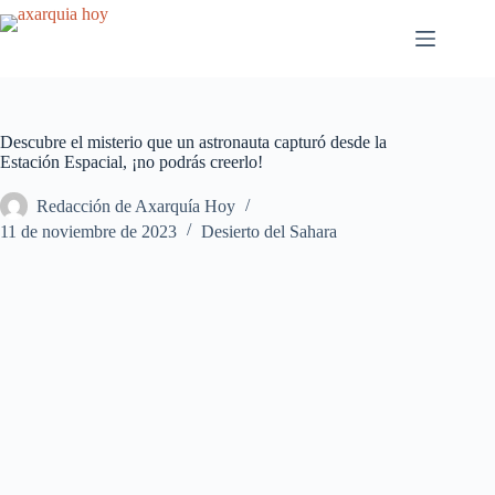
Saltar
al
contenido
Descubre el misterio que un astronauta capturó desde la
Estación Espacial, ¡no podrás creerlo!
Redacción de Axarquía Hoy
11 de noviembre de 2023
Desierto del Sahara