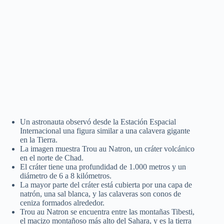
Un astronauta observó desde la Estación Espacial
Internacional una figura similar a una calavera gigante
en la Tierra.
La imagen muestra Trou au Natron, un cráter volcánico
en el norte de Chad.
El cráter tiene una profundidad de 1.000 metros y un
diámetro de 6 a 8 kilómetros.
La mayor parte del cráter está cubierta por una capa de
natrón, una sal blanca, y las calaveras son conos de
ceniza formados alrededor.
Trou au Natron se encuentra entre las montañas Tibesti,
el macizo montañoso más alto del Sahara, y es la tierra