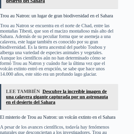
desierto del Sahara
Trou au Natron: un lugar de gran biodiversidad en el Sahara
Trou au Natron se encuentra en el norte de Chad, entre las
montañas Tibesti, que son el macizo montañoso más alto del
Sahara. Además de su peculiar forma que se asemeja a una
calavera, este lugar también es conocido por su gran
biodiversidad. Es la tierra ancestral del pueblo Toubou y
alberga una variedad de especies animales y vegetales.
Aunque los científicos aún no han determinado cómo se
formó Trou au Natron y cuándo fue la última vez que el
volcán extinto entró en erupción, se sabe que hace unos
14.000 años, este sitio era un profundo lago glaciar.
LEE TAMBIÉN
Descubre la increíble imagen de
una calavera gigante capturada por un astronauta
en el desierto del Sahara
El misterio de Trou au Natron: un volcán extinto en el Sahara
A pesar de los avances científicos, todavía hay fenómenos
naturales que desconciertan a los investigadores. Trou au