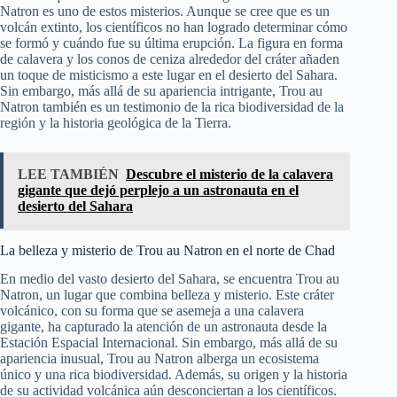
Natron es uno de estos misterios. Aunque se cree que es un
volcán extinto, los científicos no han logrado determinar cómo
se formó y cuándo fue su última erupción. La figura en forma
de calavera y los conos de ceniza alrededor del cráter añaden
un toque de misticismo a este lugar en el desierto del Sahara.
Sin embargo, más allá de su apariencia intrigante, Trou au
Natron también es un testimonio de la rica biodiversidad de la
región y la historia geológica de la Tierra.
LEE TAMBIÉN
Descubre el misterio de la calavera
gigante que dejó perplejo a un astronauta en el
desierto del Sahara
La belleza y misterio de Trou au Natron en el norte de Chad
En medio del vasto desierto del Sahara, se encuentra Trou au
Natron, un lugar que combina belleza y misterio. Este cráter
volcánico, con su forma que se asemeja a una calavera
gigante, ha capturado la atención de un astronauta desde la
Estación Espacial Internacional. Sin embargo, más allá de su
apariencia inusual, Trou au Natron alberga un ecosistema
único y una rica biodiversidad. Además, su origen y la historia
de su actividad volcánica aún desconciertan a los científicos.