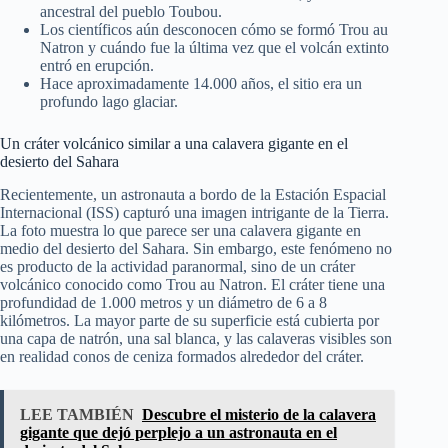
ancestral del pueblo Toubou.
Los científicos aún desconocen cómo se formó Trou au
Natron y cuándo fue la última vez que el volcán extinto
entró en erupción.
Hace aproximadamente 14.000 años, el sitio era un
profundo lago glaciar.
Un cráter volcánico similar a una calavera gigante en el
desierto del Sahara
Recientemente, un astronauta a bordo de la Estación Espacial
Internacional (ISS) capturó una imagen intrigante de la Tierra.
La foto muestra lo que parece ser una calavera gigante en
medio del desierto del Sahara. Sin embargo, este fenómeno no
es producto de la actividad paranormal, sino de un cráter
volcánico conocido como Trou au Natron. El cráter tiene una
profundidad de 1.000 metros y un diámetro de 6 a 8
kilómetros. La mayor parte de su superficie está cubierta por
una capa de natrón, una sal blanca, y las calaveras visibles son
en realidad conos de ceniza formados alrededor del cráter.
LEE TAMBIÉN
Descubre el misterio de la calavera
gigante que dejó perplejo a un astronauta en el