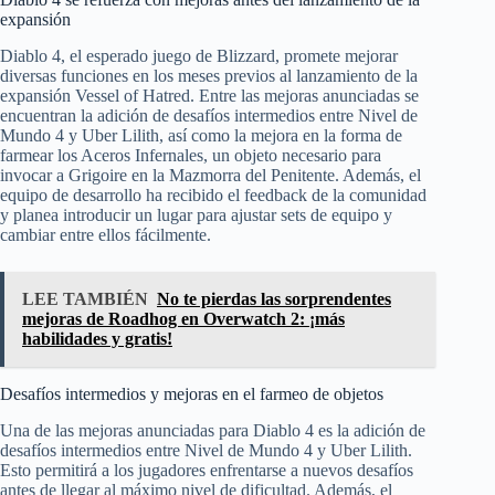
expansión
Diablo 4, el esperado juego de Blizzard, promete mejorar
diversas funciones en los meses previos al lanzamiento de la
expansión Vessel of Hatred. Entre las mejoras anunciadas se
encuentran la adición de desafíos intermedios entre Nivel de
Mundo 4 y Uber Lilith, así como la mejora en la forma de
farmear los Aceros Infernales, un objeto necesario para
invocar a Grigoire en la Mazmorra del Penitente. Además, el
equipo de desarrollo ha recibido el feedback de la comunidad
y planea introducir un lugar para ajustar sets de equipo y
cambiar entre ellos fácilmente.
LEE TAMBIÉN
No te pierdas las sorprendentes
mejoras de Roadhog en Overwatch 2: ¡más
habilidades y gratis!
Desafíos intermedios y mejoras en el farmeo de objetos
Una de las mejoras anunciadas para Diablo 4 es la adición de
desafíos intermedios entre Nivel de Mundo 4 y Uber Lilith.
Esto permitirá a los jugadores enfrentarse a nuevos desafíos
antes de llegar al máximo nivel de dificultad. Además, el