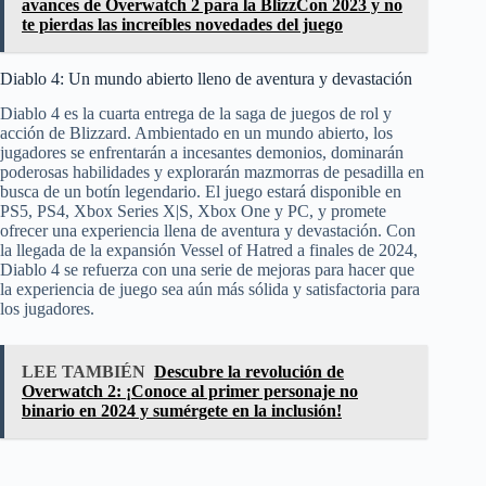
avances de Overwatch 2 para la BlizzCon 2023 y no
te pierdas las increíbles novedades del juego
Diablo 4: Un mundo abierto lleno de aventura y devastación
Diablo 4 es la cuarta entrega de la saga de juegos de rol y
acción de Blizzard. Ambientado en un mundo abierto, los
jugadores se enfrentarán a incesantes demonios, dominarán
poderosas habilidades y explorarán mazmorras de pesadilla en
busca de un botín legendario. El juego estará disponible en
PS5, PS4, Xbox Series X|S, Xbox One y PC, y promete
ofrecer una experiencia llena de aventura y devastación. Con
la llegada de la expansión Vessel of Hatred a finales de 2024,
Diablo 4 se refuerza con una serie de mejoras para hacer que
la experiencia de juego sea aún más sólida y satisfactoria para
los jugadores.
LEE TAMBIÉN
Descubre la revolución de
Overwatch 2: ¡Conoce al primer personaje no
binario en 2024 y sumérgete en la inclusión!