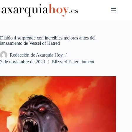
Saltar
al
contenido
Diablo 4 sorprende con increíbles mejoras antes del
lanzamiento de Vessel of Hatred
Redacción de Axarquía Hoy
7 de noviembre de 2023
Blizzard Entertainment