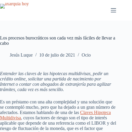
Saltar
al
contenido
Los procesos burocráticos son cada vez más fáciles de llevar a
cabo
Jesús Luque
10 de julio de 2021
Ocio
Entender las claves de las hipotecas multidivisas, pedir un
crédito online, solicitar una partida de nacimiento por
Internet o contar con abogados de extranjería para agilizar
trámites, cada vez es más sencillo.
Es un préstamo con una alta complejidad y una solución que
se contempló mucho, pero que ha dejado a un gran número de
afectados. Estamos hablando de una de las
Claves Hipoteca
Multidivisa
, cuyos factores de riesgo son el tipo de interés
aplicable que depende de una referencia como el LIBOR y del
riesgo de fluctuación de la moneda, que es el factor que