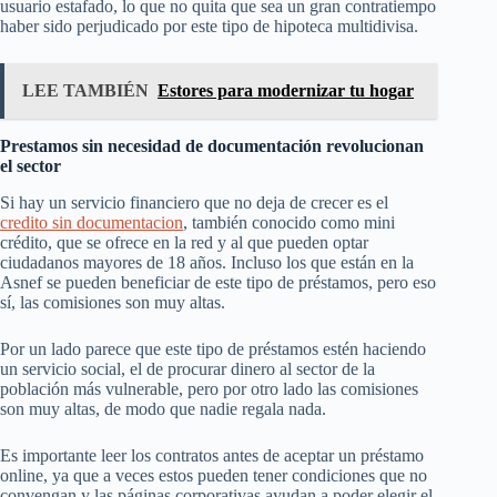
usuario estafado, lo que no quita que sea un gran contratiempo
haber sido perjudicado por este tipo de hipoteca multidivisa.
LEE TAMBIÉN
Estores para modernizar tu hogar
Prestamos sin necesidad de documentación revolucionan
el sector
Si hay un servicio financiero que no deja de crecer es el
credito sin documentacion
, también conocido como mini
crédito, que se ofrece en la red y al que pueden optar
ciudadanos mayores de 18 años. Incluso los que están en la
Asnef se pueden beneficiar de este tipo de préstamos, pero eso
sí, las comisiones son muy altas.
Por un lado parece que este tipo de préstamos estén haciendo
un servicio social, el de procurar dinero al sector de la
población más vulnerable, pero por otro lado las comisiones
son muy altas, de modo que nadie regala nada.
Es importante leer los contratos antes de aceptar un préstamo
online, ya que a veces estos pueden tener condiciones que no
convengan y las páginas corporativas ayudan a poder elegir el