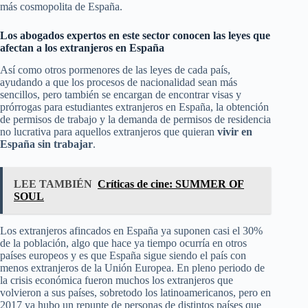
más cosmopolita de España.
Los abogados expertos en este sector conocen las leyes que
afectan a los extranjeros en España
Así como otros pormenores de las leyes de cada país,
ayudando a que los procesos de nacionalidad sean más
sencillos, pero también se encargan de encontrar visas y
prórrogas para estudiantes extranjeros en España, la obtención
de permisos de trabajo y la demanda de permisos de residencia
no lucrativa para aquellos extranjeros que quieran
vivir en
España sin trabajar
.
LEE TAMBIÉN
Críticas de cine: SUMMER OF
SOUL
Los extranjeros afincados en España ya suponen casi el 30%
de la población, algo que hace ya tiempo ocurría en otros
países europeos y es que España sigue siendo el país con
menos extranjeros de la Unión Europea. En pleno periodo de
la crisis económica fueron muchos los extranjeros que
volvieron a sus países, sobretodo los latinoamericanos, pero en
2017 ya hubo un repunte de personas de distintos países que