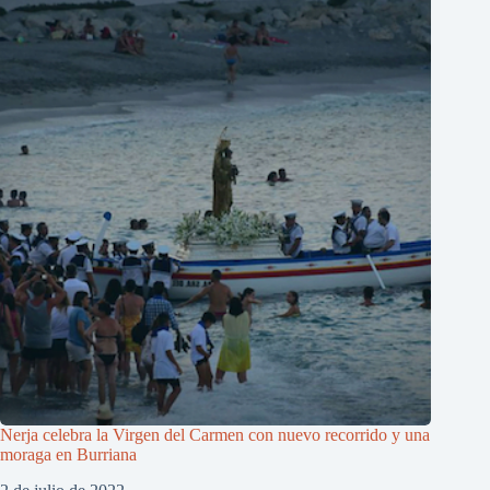
Nerja celebra la Virgen del Carmen con nuevo recorrido y una
moraga en Burriana