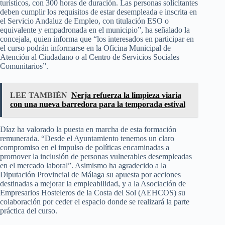
turísticos, con 300 horas de duración. Las personas solicitantes
deben cumplir los requisitos de estar desempleada e inscrita en
el Servicio Andaluz de Empleo, con titulación ESO o
equivalente y empadronada en el municipio”, ha señalado la
concejala, quien informa que “los interesados en participar en
el curso podrán informarse en la Oficina Municipal de
Atención al Ciudadano o al Centro de Servicios Sociales
Comunitarios”.
LEE TAMBIÉN
Nerja refuerza la limpieza viaria
con una nueva barredora para la temporada estival
Díaz ha valorado la puesta en marcha de esta formación
remunerada. “Desde el Ayuntamiento tenemos un claro
compromiso en el impulso de políticas encaminadas a
promover la inclusión de personas vulnerables desempleadas
en el mercado laboral”. Asimismo ha agradecido a la
Diputación Provincial de Málaga su apuesta por acciones
destinadas a mejorar la empleabilidad, y a la Asociación de
Empresarios Hosteleros de la Costa del Sol (AEHCOS) su
colaboración por ceder el espacio donde se realizará la parte
práctica del curso.