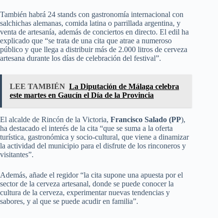
También habrá 24 stands con gastronomía internacional con
salchichas alemanas, comida latina o parrillada argentina, y
venta de artesanía, además de conciertos en directo. El edil ha
explicado que “se trata de una cita que atrae a numeroso
público y que llega a distribuir más de 2.000 litros de cerveza
artesana durante los días de celebración del festival”.
LEE TAMBIÉN
La Diputación de Málaga celebra
este martes en Gaucín el Día de la Provincia
El alcalde de Rincón de la Victoria,
Francisco Salado (PP
),
ha destacado el interés de la cita “que se suma a la oferta
turística, gastronómica y socio-cultural, que viene a dinamizar
la actividad del municipio para el disfrute de los rinconeros y
visitantes”.
Además, añade el regidor “la cita supone una apuesta por el
sector de la cerveza artesanal, donde se puede conocer la
cultura de la cerveza, experimentar nuevas tendencias y
sabores, y al que se puede acudir en familia”.