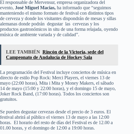
El responsable de Mervensur, empresa organizadora del
evento,
José Miguel Macias,
ha informado que “seguimos
manteniendo el mismo formato de festival con distintos tipos
de cerveza y donde los visitantes dispondrán de mesas y sillas
alemanas donde podrán degustar las cervezas y los
productos gastronómicos in situ de una forma relajada, oyendo
música de ambiente variada y de calidad”.
LEE TAMBIÉN
Rincón de la Victoria, sede del
Campeonato de Andalucía de Hockey Sala
La programación del Festival incluye conciertos de música en
directo de estilo Pop Rock: Merci Players, el viernes 13 de
mayo (22:00 horas), Mita i Mita y Money Makers, el sábado
14 de mayo (15:00 y 22:00 horas), y el domingo 15 de mayo,
Joker Rock Band, (17:00 horas). Todos los conciertos son
gratuitos.
Se pueden degustar cervezas desde el precio de 3 euros. El
festival abrirá al público el viernes 13 de mayo a las 12:00
horas. El horario del resto de días del Festival es de 12.00 a
01.00 horas, y el domingo de 12:00 a 19:00 horas.